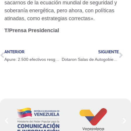
sacarnos de la ecuación mundial de seguridad y
soberanía energética, pero ahora, con políticas
atinadas, como estrategias correctas».
T/Prensa Presidencial
ANTERIOR
SIGUIENTE
Apure: 2.500 efectivos resguardan 190 centros electorales en Apure durante la Consulta Popular Nacional
Dotaron Salas de Autogobierno Comunal de La Guaira