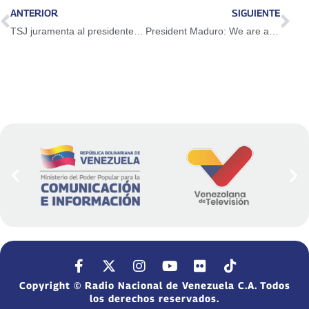
ANTERIOR
SIGUIENTE
TSJ juramenta al presidente del Circuito Judicial Penal del Área Metropolitana de Caracas
President Maduro: We are a great team, together in any circumstance
Copyright © Radio Nacional de Venezuela C.A. Todos
los derechos reservados.