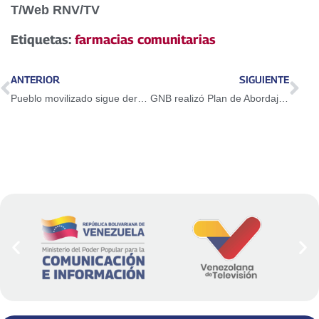
T/Web RNV/TV
Etiquetas:
farmacias comunitarias
ANTERIOR
SIGUIENTE
Pueblo movilizado sigue derrotando al fascismo
GNB realizó Plan de Abordaje Social a comunidades indígenas del Zulia