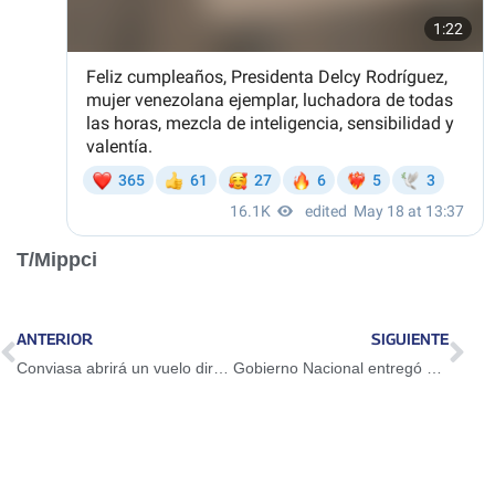
T/Mippci
ANTERIOR
SIGUIENTE
Conviasa abrirá un vuelo directo entre Porlamar y Barbados a partir de junio
Gobierno Nacional entregó un Mercal en el municipio Lagunillas del Zulia