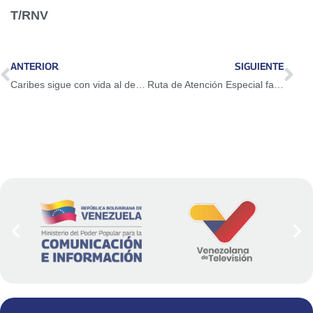
T/RNV
ANTERIOR
SIGUIENTE
Caribes sigue con vida al derrotar 5-3 a Magallanes
Ruta de Atención Especial favorece más de 80 niños en Carlos Arvelo