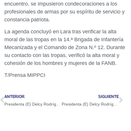
encuentro, se impusieron condecoraciones a los
profesionales de armas por su espíritu de servicio y
constancia patriota.
La agenda concluyó en Lara tras verificar la alta
moral de las tropas en la 14.ª Brigada de Infantería
Mecanizada y el Comando de Zona N.º 12. Durante
su contacto con las tropas, verificó la alta moral y
cohesión de los hombres y mujeres de la FANB.
T/Prensa MIPPCI
ANTERIOR
SIGUIENTE
Presidenta (E) Delcy Rodríguez encabeza balance a 100 días del Programa por la Convivencia Democrática y La Paz
Presidenta (E) Delcy Rodríguez anuncia revisión profunda del sistema de justicia ante irregularidades detectadas