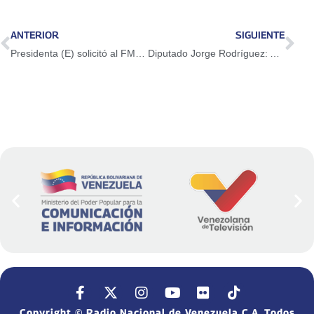
ANTERIOR
SIGUIENTE
Presidenta (E) solicitó al FMI liberación de recursos para atención de afectados por sismos
Diputado Jorge Rodríguez: Alto mando político continúa desplegado para atender al pueblo
Copyright © Radio Nacional de Venezuela C.A. Todos