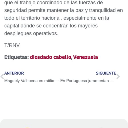
que el trabajo coordinado de las fuerzas de
seguridad permite mantener la paz y tranquilidad en
todo el territorio nacional, especialmente en la
capital donde se concentran los mayores
despliegues operativos.
T/RNV
Etiquetas:
diosdado cabello
,
Venezuela
ANTERIOR
SIGUIENTE
Magdely Valbuena es ratificada como presidenta del Consejo Legislativo del Estado Zulia
En Portuguesa juramentan e instalan directiva del CLEP y concejos municipales