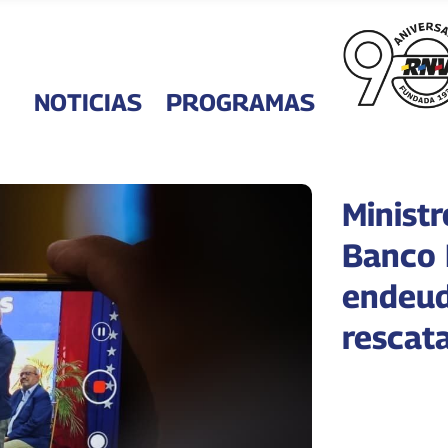
NOTICIAS
PROGRAMAS
Ministr
Banco 
endeud
rescat