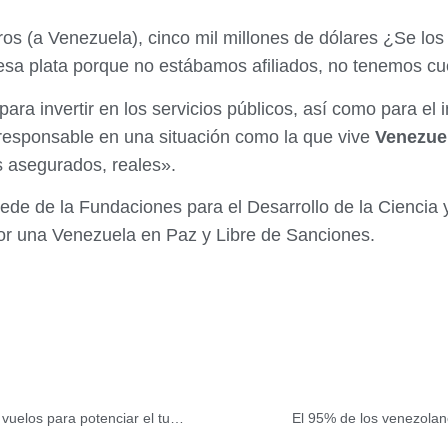
ros (a Venezuela), cinco mil millones de dólares ¿Se 
sa plata porque no estábamos afiliados, no tenemos cue
ra invertir en los servicios públicos, así como para el
responsable en una situación como la que vive
Venezue
s asegurados, reales».
 sede de la Fundaciones para el Desarrollo de la Cienci
por una Venezuela en Paz y Libre de Sanciones.
Venezuela y Barbados acuerdan incrementar número de vuelos para potenciar el turismo bilateral
El 95% de los venezolan