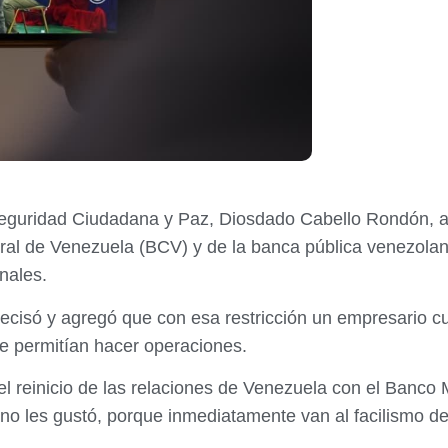
, Seguridad Ciudadana y Paz, Diosdado Cabello Rondón, 
tral de Venezuela (BCV) y de la banca pública venezola
nales.
ecisó y agregó que con esa restricción un empresario cu
e permitían hacer operaciones.
l reinicio de las relaciones de Venezuela con el Banco 
a no les gustó, porque inmediatamente van al facilismo