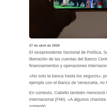
27 de abril de 2026
El vicepresidente Sectorial de Política
liberación de las cuentas del Banco Cen
financiamientos y operaciones internacio
«No solo la banca hasta los seguros», pr
ejemplo con el Banco de Venezuela, no l
En contexto, Cabello también mencionó e
Internacional (FMI). «A algunos chavist
comentó.