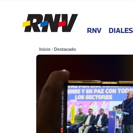
RNV
DIALES
Inicio
/
Destacado