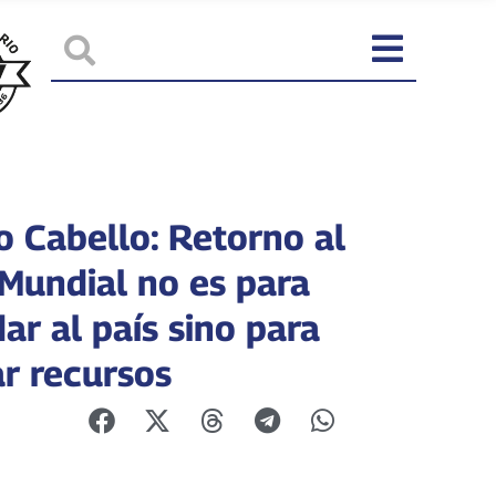
o Cabello: Retorno al
Mundial no es para
ar al país sino para
ar recursos