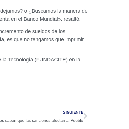
los dejamos? o ¿Buscamos la manera de
nta en el Banco Mundial», resaltó.
 incremento de sueldos de los
la
, es que no tengamos que imprimir
a y la Tecnología (FUNDACITE) en la
SIGUIENTE
os saben que las sanciones afectan al Pueblo