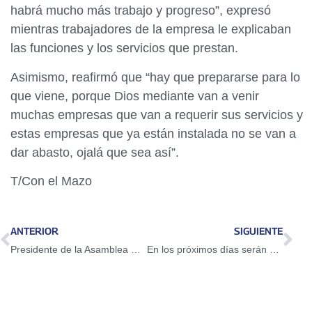
habrá mucho más trabajo y progreso”, expresó
mientras trabajadores de la empresa le explicaban
las funciones y los servicios que prestan.
Asimismo, reafirmó que “hay que prepararse para lo
que viene, porque Dios mediante van a venir
muchas empresas que van a requerir sus servicios y
estas empresas que ya están instalada no se van a
dar abasto, ojalá que sea así”.
T/Con el Mazo
ANTERIOR
SIGUIENTE
Presidente de la Asamblea Nacional: Vamos en la lucha por limpiar el sistema de justicia de Venezuela
En los próximos días serán puestas en libertad 300 personas más allá de la Ley de Amnistía