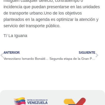
mitiguen cualquier defecto, contratiempo o
incidencia que puedan presentarse en las unidades
de transporte urbano.Uno de los objetivos
planteados en la agenda es optimizar la atención y
servicio del transporte público.
T/ La Iguana
ANTERIOR
SIGUIENTE
Venezolano Ismardo Bonalde es galardonado con Premio de Física Bernard Coqblin 2026
Segunda etapa de la Gran Peregrinación Nacional llegó al estado Anzoátegui