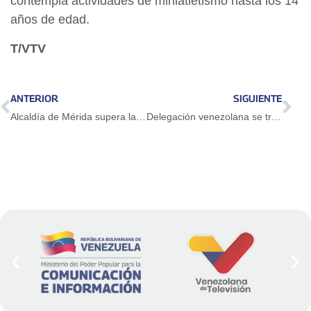
contempla actividades de miniatletismo hasta los 14
años de edad.
T/VTV
ANTERIOR
SIGUIENTE
Alcaldía de Mérida supera las 14.800 personas atendidas en jornadas sociales integrales
Delegación venezolana se trajo a casa seis medallas en el Ibero de Atletismo en Perú