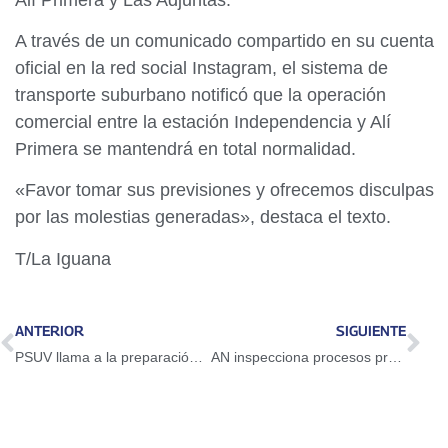
A través de un comunicado compartido en su cuenta
oficial en la red social Instagram, el sistema de
transporte suburbano notificó que la operación
comercial entre la estación Independencia y Alí
Primera se mantendrá en total normalidad.
«Favor tomar sus previsiones y ofrecemos disculpas
por las molestias generadas», destaca el texto.
T/La Iguana
ANTERIOR
SIGUIENTE
PSUV llama a la preparación de las comunas para la segunda Consulta Popular
AN inspecciona procesos productivos de Café Santa Cruz en Mérida