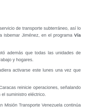
ervicio de transporte subterráneo, así lo
sta Isbemar Jiménez, en el programa
Vía
cotó además que todas las unidades de
rabajo y hogares.
udiera activarse este lunes una vez que
aracas reinicie operaciones, señalando
el suministro eléctrico.
ran Misión Transporte Venezuela continúa