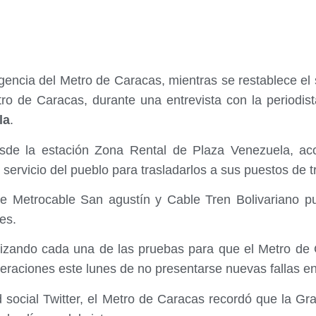
gencia del Metro de Caracas, mientras se restablece el s
tro de Caracas, durante una entrevista con la periodi
la
.
sde la estación Zona Rental de Plaza Venezuela, a
 servicio del pueblo para trasladarlos a sus puestos de t
 de Metrocable San agustín y Cable Tren Bolivariano p
es.
izando cada una de las pruebas para que el Metro de C
eraciones este lunes de no presentarse nuevas fallas en 
d social Twitter, el Metro de Caracas recordó que la G