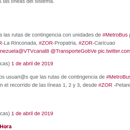
 las líneas del sistema.
a las rutas de contingencia con unidades de
#MetroBus
p
R
-La Rinconada,
#ZOR
-Propatria,
#ZOR
-Caricuao
nezuela
@VTVcanal8
@TransporteGobVe
pic.twitter.c
acas)
1 de abril de 2019
os usuari@s que las rutas de contingencia de
#MetroBu
en el recorrido de las líneas 1, 2 y 3, desde
#ZOR
-Petar
acas)
1 de abril de 2019
 Hora