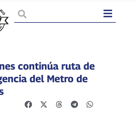
unes continúa ruta de
gencia del Metro de
s