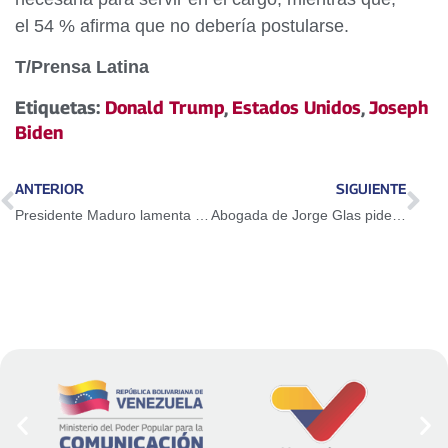
el 54 % afirma que no debería postularse.
T/Prensa Latina
Etiquetas:
Donald Trump
,
Estados Unidos
,
Joseph
Biden
ANTERIOR
SIGUIENTE
Presidente Maduro lamenta pérdidas humanas y materiales en Sucre ante fuertes lluvias
Abogada de Jorge Glas pide habeas corpus