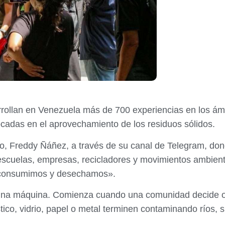
arrollan en Venezuela más de 700 experiencias en los ám
ocadas en el aprovechamiento de los residuos sólidos.
mo, Freddy Ñáñez, a través de su canal de Telegram, dond
cuelas, empresas, recicladores y movimientos ambient
e consumimos y desechamos».
una máquina. Comienza cuando una comunidad decide or
stico, vidrio, papel o metal terminen contaminando ríos,