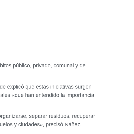
bitos público, privado, comunal y de
e explicó que estas iniciativas surgen
ales «que han entendido la importancia
ganizarse, separar residuos, recuperar
 suelos y ciudades», precisó Ñáñez.