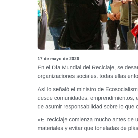
17 de mayo de 2026
En el Día Mundial del Reciclaje, se des
organizaciones sociales, todas ellas enf
Así lo señaló el ministro de Ecosocialis
desde comunidades, emprendimientos, es
de asumir responsabilidad sobre lo qu
«El reciclaje comienza mucho antes de 
materiales y evitar que toneladas de plá