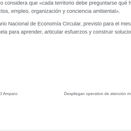
smo considera que «cada territorio debe preguntarse qué
ctos, empleo, organización y conciencia ambiental».
io Nacional de Economía Circular, previsto para el mes
la para aprender, articular esfuerzos y construir solucio
El Amparo
Despliegan operativo de atención mé