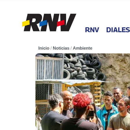
RNV
DIALES
Inicio
/
Noticias
/
Ambiente