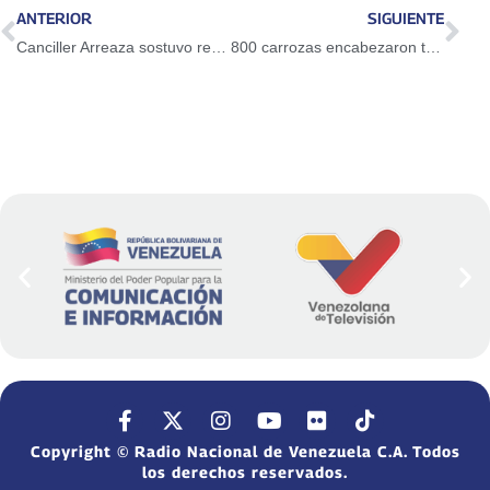
ANTERIOR
SIGUIENTE
Canciller Arreaza sostuvo reunión con experto independiente de la ONU Alfred de Zayas en Ginebra
800 carrozas encabezaron tradicional desfile de carnaval en el Paseo Los Próceres
Copyright © Radio Nacional de Venezuela C.A. Todos
los derechos reservados.