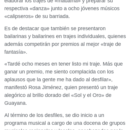
elaborar los trajes de «madama» y preparar su
respectiva «danza» junto a ocho jóvenes músicos
«calipseros» de su barriada.
Es de destacar que también se presentaron
bailarinas y bailarines en trajes individuales, quienes
además competirán por premios al mejor «traje de
fantasía».
«Tardé ocho meses en tener listo mi traje. Más que
ganar un premio, me siento complacida con los
aplausos que la gente me ha dado al desfilar»,
manifestó Rosa Jiménez, quien presentó un traje
alegórico al brillo dorado del «Sol y el Oro» de
Guayana.
Al término de los desfiles, se dio inicio a un
programa musical a cargo de una docena de grupos