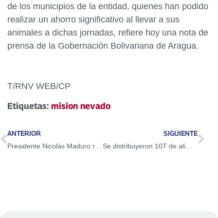
de los municipios de la entidad, quienes han podido
realizar un ahorro significativo al llevar a sus
animales a dichas jornadas, refiere hoy una nota de
prensa de la Gobernación Bolivariana de Aragua.
T/RNV WEB/CP
Etiquetas:
mision nevado
ANTERIOR
SIGUIENTE
Presidente Nicolás Maduro resaltó como fructíferos encuentros con gobernadores de oposición: «Vamos a trabajar juntos»
Se distribuyeron 10T de alimentos a trabajadores de Gobernación de Anzoátegui