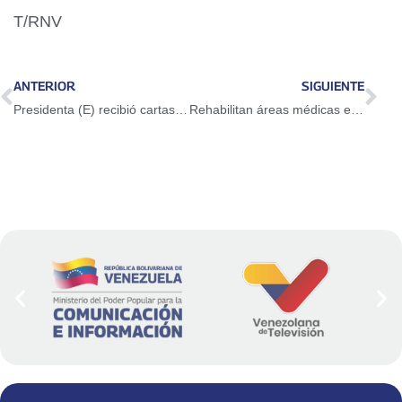
T/RNV
ANTERIOR
SIGUIENTE
Presidenta (E) recibió cartas credenciales de nuevos embajadores de Portugal, Surinam y Nicaragua
Rehabilitan áreas médicas en el Hospital Dr. Domingo Luciani con el Plan Dr. José Gregorio Hernández