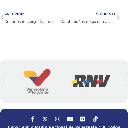
ANTERIOR
SIGUIENTE
Deportes de conjunto presentan plan estratégico 2026 con miras a competencias internacionales
Carabobeños respaldan a la Presidenta (E) Delcy Rodríguez y exigen liberación del Presidente Maduro y la primera dama Cilia Flores
Copyright © Radio Nacional de Venezuela C.A. Todos