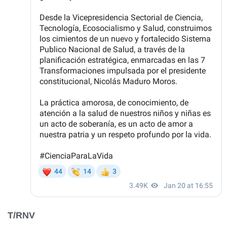
T/RNV