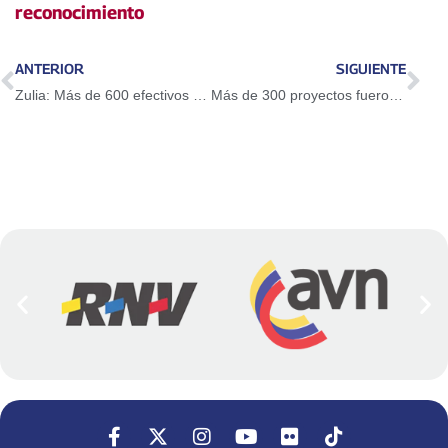
reconocimiento
ANTERIOR
SIGUIENTE
Zulia: Más de 600 efectivos de la FANB desplegados para resguardar la frontera
Más de 300 proyectos fueron presentados en asamblea del programa Soy Joven