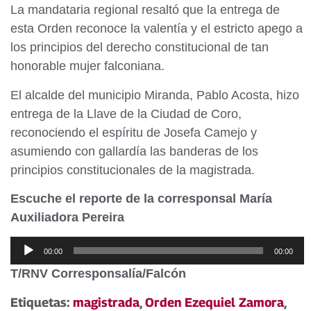
La mandataria regional resaltó que la entrega de
esta Orden reconoce la valentía y el estricto apego a
los principios del derecho constitucional de tan
honorable mujer falconiana.
El alcalde del municipio Miranda, Pablo Acosta, hizo
entrega de la Llave de la Ciudad de Coro,
reconociendo el espíritu de Josefa Camejo y
asumiendo con gallardía las banderas de los
principios constitucionales de la magistrada.
Escuche el reporte de la corresponsal María
Auxiliadora Pereira
Reproductor
00:00
00:00
de
T/RNV Corresponsalía/Falcón
audio
Etiquetas:
magistrada
,
Orden Ezequiel Zamora
,