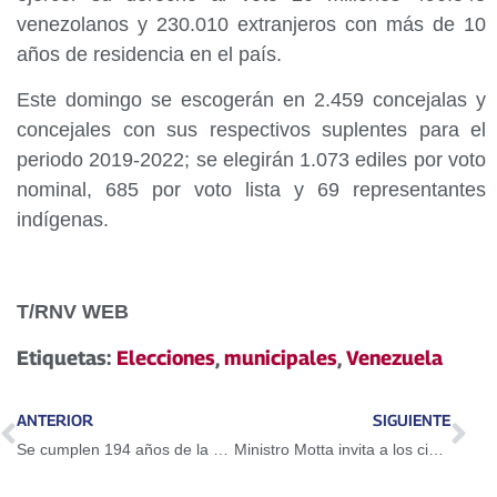
venezolanos y 230.010 extranjeros con más de 10
años de residencia en el país.
Este domingo se escogerán en 2.459 concejalas y
concejales con sus respectivos suplentes para el
periodo 2019-2022; se elegirán 1.073 ediles por voto
nominal, 685 por voto lista y 69 representantes
indígenas.
T/RNV WEB
Etiquetas:
Elecciones
,
municipales
,
Venezuela
ANTERIOR
SIGUIENTE
Se cumplen 194 años de la Batalla de Ayacucho
Ministro Motta invita a los ciudadanos a salir a votar