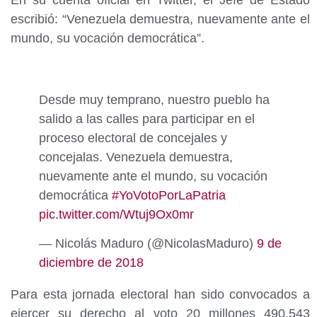
En su cuenta oficial en Twitter, el Jefe de Estado
escribió: “Venezuela demuestra, nuevamente ante el
mundo, su vocación democrática”.
Desde muy temprano, nuestro pueblo ha
salido a las calles para participar en el
proceso electoral de concejales y
concejalas. Venezuela demuestra,
nuevamente ante el mundo, su vocación
democrática
#YoVotoPorLaPatria
pic.twitter.com/Wtuj9Ox0mr
— Nicolás Maduro (@NicolasMaduro)
9 de
diciembre de 2018
Para esta jornada electoral han sido convocados a
ejercer su derecho al voto 20 millones 490.543