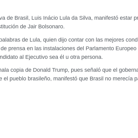
va de Brasil, Luis Inácio Lula da Silva, manifestó estar 
itución de Jair Bolsonaro.
palabras de Lula, quien dijo contar con las mejores con
 de prensa en las instalaciones del Parlamento Europeo
ndidato al Ejecutivo sea él u otra persona.
la copia de Donald Trump, pues señaló que el gobernant
e el pueblo brasileño, manifestó que Brasil no merecía 