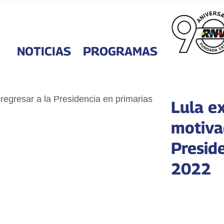
NOTICIAS
PROGRAMAS
Lula e
motiva
Presid
2022