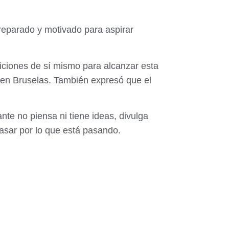
preparado y motivado para aspirar
diciones de sí mismo para alcanzar esta
 en Bruselas. También expresó que el
e no piensa ni tiene ideas, divulga
pasar por lo que está pasando.