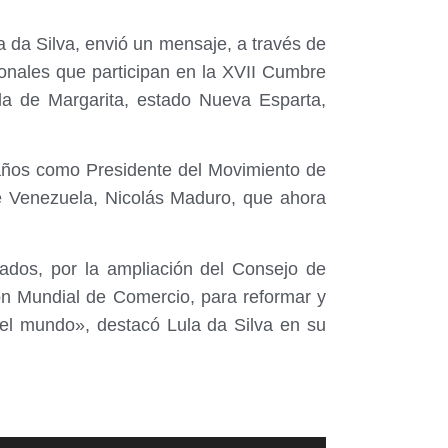
la da Silva, envió un mensaje, a través de
ionales que participan en la XVII Cumbre
la de Margarita, estado Nueva Esparta,
s años como Presidente del Movimiento de
de Venezuela, Nicolás Maduro, que ahora
ados, por la ampliación del Consejo de
ón Mundial de Comercio, para reformar y
 el mundo», destacó Lula da Silva en su