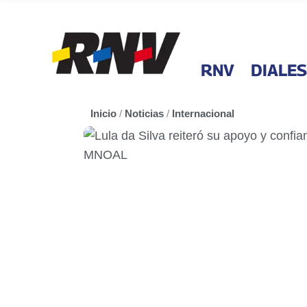
RNV
DIALES
Inicio
/
Noticias
/
Internacional