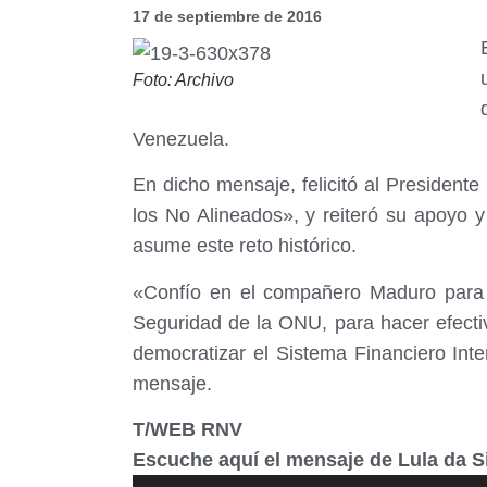
17 de septiembre de 2016
Foto: Archivo
Venezuela.
En dicho mensaje, felicitó al President
los No Alineados», y reiteró su apoyo 
asume este reto histórico.
«Confío en el compañero Maduro para c
Seguridad de la ONU, para hacer efecti
democratizar el Sistema Financiero Int
mensaje.
T/WEB RNV
Escuche aquí el mensaje de Lula da Si