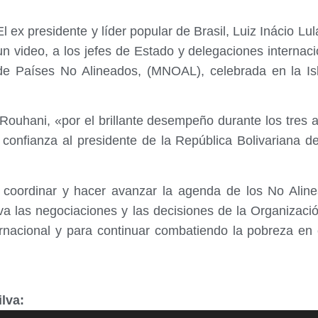
El ex presidente y líder popular de Brasil, Luiz Inácio Lu
un video, a los jefes de Estado y delegaciones internac
de Países No Alineados, (MNOAL), celebrada en la Is
e Rouhani, «por el brillante desempeño durante los tre
y confianza al presidente de la República Bolivariana 
oordinar y hacer avanzar la agenda de los No Aline
va las negociaciones y las decisiones de la Organizaci
ernacional y para continuar combatiendo la pobreza en
lva: