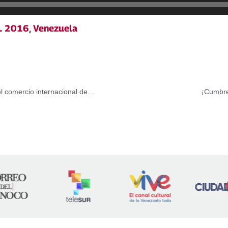
L 2016
,
Venezuela
Sánchez Cerén: Debemos impulsar más controles para el comercio internacional de armas
¡Cumbre