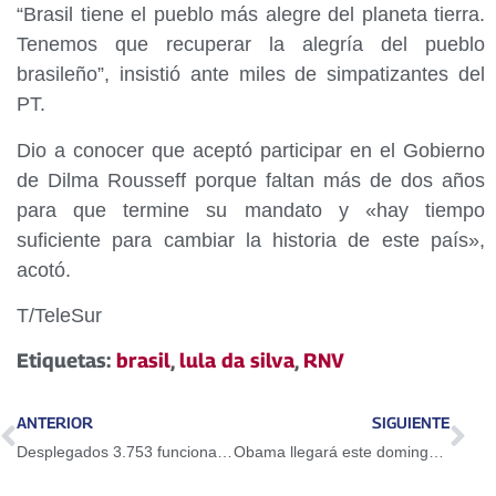
“Brasil tiene el pueblo más alegre del planeta tierra.
Tenemos que recuperar la alegría del pueblo
brasileño”, insistió ante miles de simpatizantes del
PT.
Dio a conocer que aceptó participar en el Gobierno
de Dilma Rousseff porque faltan más de dos años
para que termine su mandato y «hay tiempo
suficiente para cambiar la historia de este país»,
acotó.
T/TeleSur
Etiquetas:
brasil
,
lula da silva
,
RNV
ANTERIOR
SIGUIENTE
Desplegados 3.753 funcionarios de seguridad esta semana santa en Sucre
Obama llegará este domingo a La Habana en visita oficial