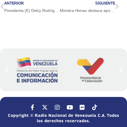
ANTERIOR
SIGUIENTE
Presidenta (E) Delcy Rodríguez lidera lanzamiento de la Gran Consulta Nacional para la Reforma de la Justicia Penal
Ministra Henao destaca aporte de trabajadores petroleros al crecimiento de la producción
Copyright © Radio Nacional de Venezuela C.A. Todos
los derechos reservados.