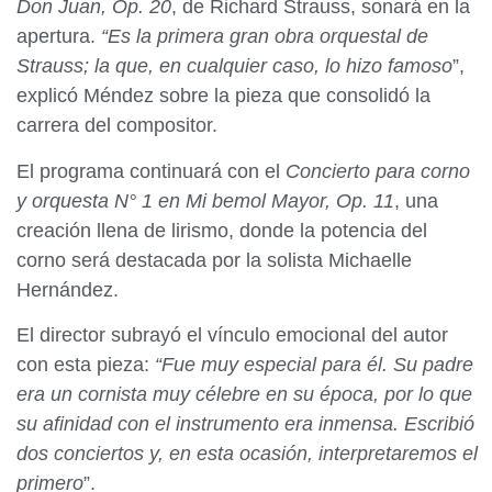
Don Juan, Op. 20
, de Richard Strauss, sonará en la
apertura.
“
Es la primera gran obra orquestal de
Strauss; la que, en cualquier caso, lo hizo famoso
”,
explicó Méndez sobre la pieza que consolidó la
carrera del compositor.
El programa continuará con el
Concierto para corno
y orquesta N° 1 en Mi bemol Mayor, Op. 11
, una
creación llena de lirismo, donde la potencia del
corno será destacada por la solista Michaelle
Hernández.
El director subrayó el vínculo emocional del autor
con esta pieza:
“Fue muy especial para él. Su padre
era un cornista muy célebre en su época, por lo que
su afinidad con el instrumento era inmensa. Escribió
dos conciertos y, en esta ocasión, interpretaremos el
primero
”.