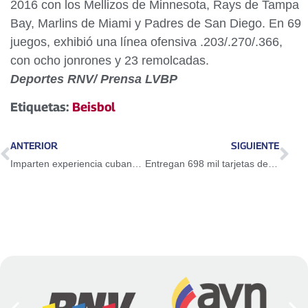
2016 con los Mellizos de Minnesota, Rays de Tampa
Bay, Marlins de Miami y Padres de San Diego. En 69
juegos, exhibió una línea ofensiva .203/.270/.366,
con ocho jonrones y 23 remolcadas.
Deportes RNV/ Prensa LVBP
Etiquetas:
Beisbol
ANTERIOR
SIGUIENTE
Imparten experiencia cubana en medicina deportiva
Entregan 698 mil tarjetas de Hogares de la Patria a mujeres de Caracas