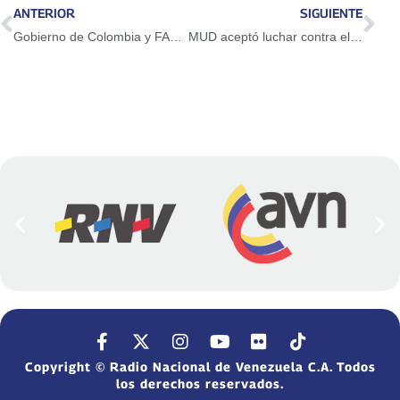
ANTERIOR
SIGUIENTE
Gobierno de Colombia y FARC-EP firman nuevo acuerdo de paz
MUD aceptó luchar contra el boicot económico
Copyright © Radio Nacional de Venezuela C.A. Todos
los derechos reservados.