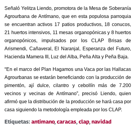
Señaló Yelitza Liendo, promotora de la Mesa de Soberanía
Agrourbana de Antímano, que en esta populosa parroquia
se encuentran activos 17 patios productivos, 18 conucos,
21 huertos intensivos, 11 mesas organopónicas y 8 huertos
organopónicos, impulsados por los CLAP Brisas de
Arismendi, Cañaveral, El Naranjal, Esperanza del Futuro,
Hacienda Mamera III, Luz del Alba, Peña Alta y Peña Baja.
“
En el marco del Plan Hagamos una Vaca por las Hallacas
Agrourbanas se estarán beneficiando con la producción de
pimentón, ají dulce, cilantro y cebollín más de 7.200
vecinos y vecinas de Antímano”, precisó Liendo, quien
afirmó que la distribución de la producción se hará casa por
casa siguiendo la metodología empleada por los CLAP.
Etiquetas:
antimano
,
caracas
,
clap
,
navidad