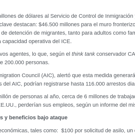
llones de dólares al Servicio de Control de Inmigración
s clave destacan: $46.500 millones para el muro fronteri
s de detención de migrantes, tanto para adultos como fam
a capacidad operativa del ICE.
vos agentes, lo que, según el
think tank
conservador CAT
de 200.000 personas.
igration Council (AIC), alertó que esta medida generará
 del AIC, podrían registrarse hasta 116.000 arrestos di
millón de personas al año, cerca de 6 millones de trabaj
EE.UU., perderían sus empleos, según un informe del mi
s y beneficios bajo ataque
conómicas, tales como: $100 por solicitud de asilo, un 