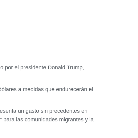
o por el presidente Donald Trump,
 dólares a medidas que endurecerán el
resenta un gasto sin precedentes en
s” para las comunidades migrantes y la