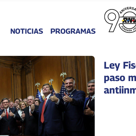
NOTICIAS
PROGRAMAS
Ley Fi
paso m
antiin