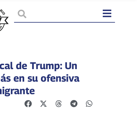
scal de Trump: Un
ás en su ofensiva
migrante