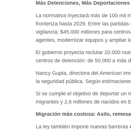
Más Detenciones, Más Deportaciones
La normativa inyectará más de 100 mil mi
fronteriza hasta 2029. Entre las partida
vigilancia; $45.000 millones para centro
agentes, modernizar equipos y ampliar l
El gobierno proyecta reclutar 20.000 nue
centros de detención: de 50.000 a más 
Nancy Gupta, directora del American Imm
la seguridad pública. Según estimaciones
Si se cumple el objetivo de deportar un 
migrantes y 2,6 millones de nacidos en 
Migración más costosa: Asilo, remesa
La ley también impone nuevas barreras e