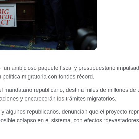
 un ambicioso paquete fiscal y presupuestario impulsad
u política migratoria con fondos récord.
el mandatario republicano, destina miles de millones de
taciones y encarecerán los trámites migratorios.
 y algunos republicanos, denuncian que el proyecto rep
posible colapso en el sistema, con efectos “devastadore