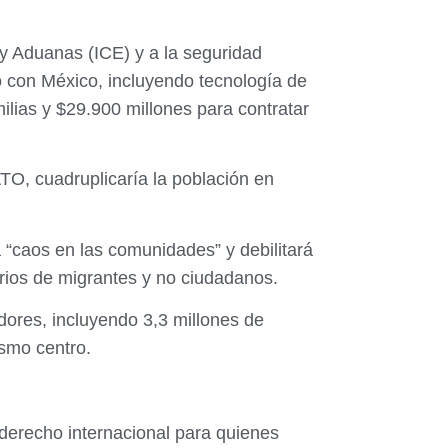
 y Aduanas (ICE) y a la seguridad
zo con México, incluyendo tecnología de
ilias y $29.900 millones para contratar
O, cuadruplicaría la población en
 “caos en las comunidades” y debilitará
arios de migrantes y no ciudadanos.
adores, incluyendo 3,3 millones de
smo centro.
derecho internacional para quienes