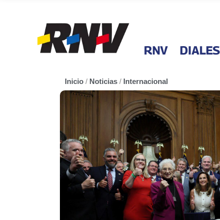
RNV
DIALES
Inicio
/
Noticias
/
Internacional