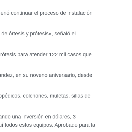
enó continuar el proceso de instalación
de órtesis y prótesis», señaló el
prótesis para atender 122 mil casos que
nández, en su noveno aniversario, desde
pédicos, colchones, muletas, sillas de
tando una inversión en dólares, 3
uí todos estos equipos. Aprobado para la