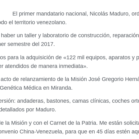
El primer mandatario nacional, Nicolás Maduro, ord
odo el territorio venezolano.
haber un taller y laboratorio de construcción, reparación 
mer semestre del 2017.
os para la adquisición de «122 mil equipos, aparatos y 
er atendidos de manera inmediata».
el acto de relanzamiento de la Misión José Gregorio Her
e Genética Médica en Miranda.
rsión: andaderas, bastones, camas clínicas, coches orto
 detallados por Maduro.
 la Misión y con el Carnet de la Patria. Me están solici
Convenio China-Venezuela, para que en 45 días estén aq