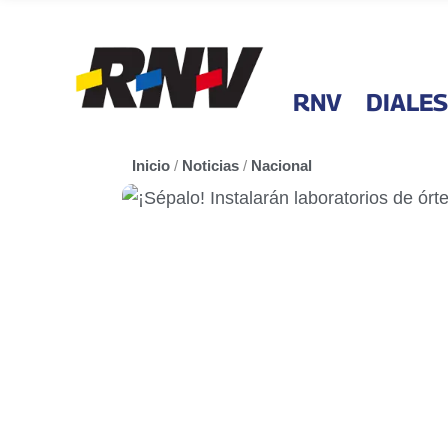
RNV
DIALES
Inicio
/
Noticias
/
Nacional