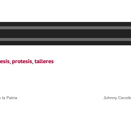
esis
,
protesis
,
talleres
 la Patria
Johnny Cecotto