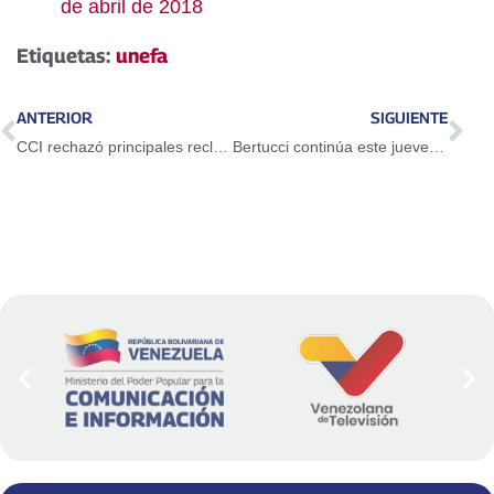
de abril de 2018
Etiquetas:
unefa
ANTERIOR
SIGUIENTE
CCI rechazó principales reclamos de ConocoPhillips contra Pdvsa
Bertucci continúa este jueves su campaña en Vargas