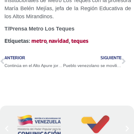
Institucionales de Metro Los Teques con la profesora
María Belén Mejías, jefa de la Región Educativa de
los Altos Mirandinos.
T/Prensa Metro Los Teques
Etiquetas:
metro
,
navidad
,
teques
ANTERIOR
SIGUIENTE
Continúa en el Alto Apure jornada de calificación y certificación de personas con discapacidad
Pueblo venezolano se moviliza este martes en rechazo a activación del Tiar