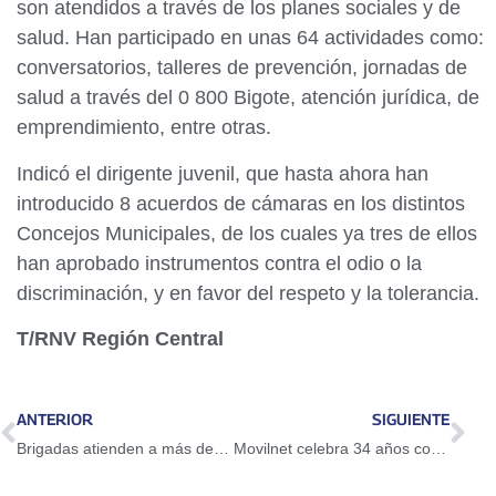
son atendidos a través de los planes sociales y de
salud. Han participado en unas 64 actividades como:
conversatorios, talleres de prevención, jornadas de
salud a través del 0 800 Bigote, atención jurídica, de
emprendimiento, entre otras.
Indicó el dirigente juvenil, que hasta ahora han
introducido 8 acuerdos de cámaras en los distintos
Concejos Municipales, de los cuales ya tres de ellos
han aprobado instrumentos contra el odio o la
discriminación, y en favor del respeto y la tolerancia.
T/RNV Región Central
ANTERIOR
SIGUIENTE
Brigadas atienden a más de 55 mil adultos mayores de los círculos de abuelos en Valencia
Movilnet celebra 34 años con soluciones innovadoras para Venezuela