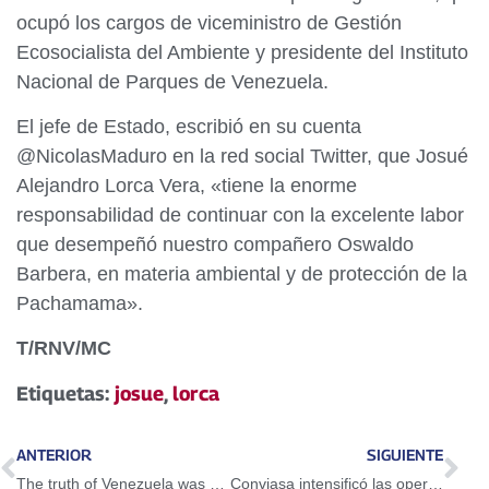
ocupó los cargos de viceministro de Gestión
Ecosocialista del Ambiente y presidente del Instituto
Nacional de Parques de Venezuela.
El jefe de Estado, escribió en su cuenta
@NicolasMaduro en la red social Twitter, que Josué
Alejandro Lorca Vera, «tiene la enorme
responsabilidad de continuar con la excelente labor
que desempeñó nuestro compañero Oswaldo
Barbera, en materia ambiental y de protección de la
Pachamama».
T/RNV/MC
Etiquetas:
josue
,
lorca
ANTERIOR
SIGUIENTE
The truth of Venezuela was heard throughout Ibero-America
Conviasa intensificó las operaciones del Plan Vuelta a la Patria