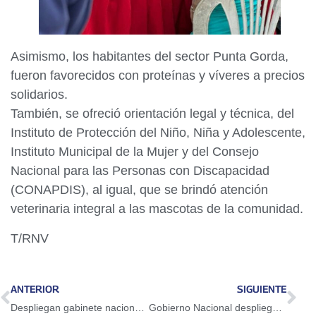
Asimismo, los habitantes del sector Punta Gorda,
fueron favorecidos con proteínas y víveres a precios
solidarios.
También, se ofreció orientación legal y técnica, del
Instituto de Protección del Niño, Niña y Adolescente,
Instituto Municipal de la Mujer y del Consejo
Nacional para las Personas con Discapacidad
(CONAPDIS), al igual, que se brindó atención
veterinaria integral a las mascotas de la comunidad.
T/RNV
ANTERIOR
SIGUIENTE
Despliegan gabinete nacional en la parroquia Coquivacoa de Maracaibo
Gobierno Nacional despliega Obratón en el Zulia