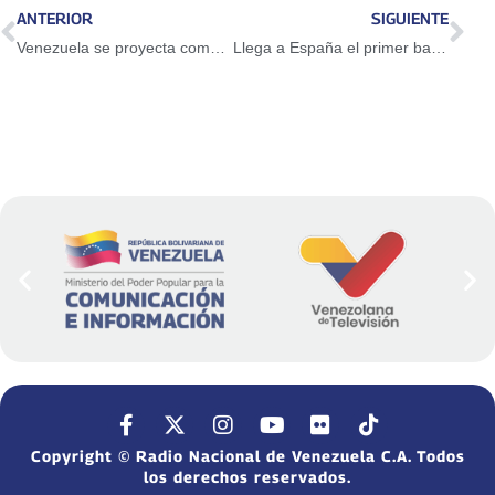
ANTERIOR
SIGUIENTE
Venezuela se proyecta como potencia económica tras consolidar estabilidad y apertura comercial
Llega a España el primer barco con crudo venezolano como pago del gas que produce Repsol
Copyright © Radio Nacional de Venezuela C.A. Todos
los derechos reservados.