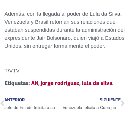
Además, con la llegada al poder de Lula da Silva,
Venezuela y Brasil retoman sus relaciones que
estaban suspendidas durante la administración del
expresidente Jair Bolsonaro, quien viajó a Estados
Unidos, sin entregar formalmente el poder.
T/VTV
Etiquetas:
AN
,
jorge rodriguez
,
lula da silva
ANTERIOR
SIGUIENTE
Jefe de Estado felicita a su homólogo Lula da Silva ante Toma de Posesión en Brasil
Venezuela felicita a Cuba por el 64º aniversario del Triunfo de la Revolución (+Comunicado)