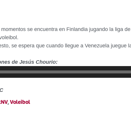
 momentos se encuentra en Finlandia jugando la liga de vo
oleibol.
esto, se espera que cuando llegue a Venezuela juegue 
ones de Jesús Chourio:
EC
RNV
,
Voleibol