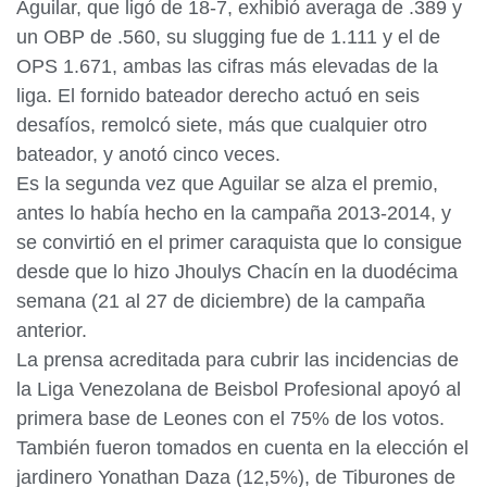
Aguilar, que ligó de 18-7, exhibió averaga de .389 y
un OBP de .560, su slugging fue de 1.111 y el de
OPS 1.671, ambas las cifras más elevadas de la
liga. El fornido bateador derecho actuó en seis
desafíos, remolcó siete, más que cualquier otro
bateador, y anotó cinco veces.
Es la segunda vez que Aguilar se alza el premio,
antes lo había hecho en la campaña 2013-2014, y
se convirtió en el primer caraquista que lo consigue
desde que lo hizo Jhoulys Chacín en la duodécima
semana (21 al 27 de diciembre) de la campaña
anterior.
La prensa acreditada para cubrir las incidencias de
la Liga Venezolana de Beisbol Profesional apoyó al
primera base de Leones con el 75% de los votos.
También fueron tomados en cuenta en la elección el
jardinero Yonathan Daza (12,5%), de Tiburones de