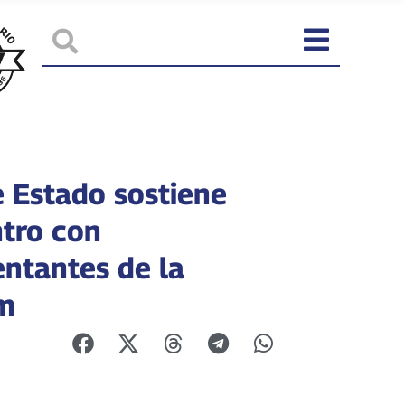
e Estado sostiene
tro con
entantes de la
m