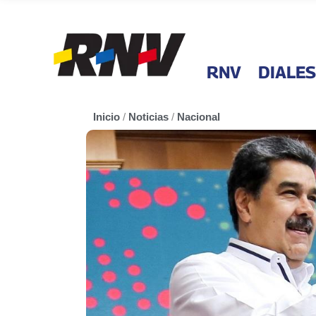
RNV
DIALES
Inicio
/
Noticias
/
Nacional