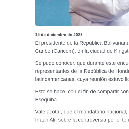
15 de diciembre de 2023
El presidente de la República Bolivaria
Caribe (Caricom), en la ciudad de Kings
Se pudo conocer, que durante este encue
representantes de la República de Hondu
latinoamericanas, cuya reunión estuvo li
Esto se hace, con el fin de compartir co
Esequiba.
Vale acotar, que el mandatario nacional
Irfaan Ali, sobre la controversia por el t