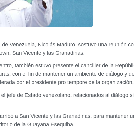
na de Venezuela, Nicolás Maduro, sostuvo una reunión c
town, San Vicente y las Granadinas.
ntro, también estuvo presente el canciller de la Repúbl
ras, con el fin de mantener un ambiente de diálogo y de
derada por el presidente pro tempore de la organización,
n el jefe de Estado venezolano, relacionados al diálogo 
, arribó a San Vicente y las Granadinas, para mantener
erritorio de la Guayana Esequiba.