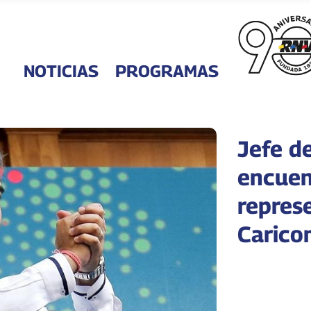
NOTICIAS
PROGRAMAS
Jefe d
encuen
repres
Carico