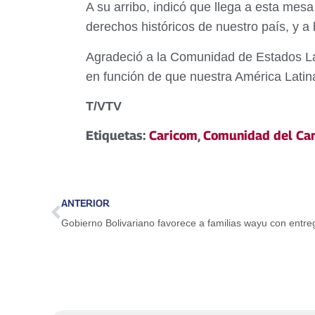
A su arribo, indicó que llega a esta me
derechos históricos de nuestro país, y a 
Agradeció a la Comunidad de Estados La
en función de que nuestra América Latina
T/VTV
Etiquetas:
Caricom
,
Comunidad del Car
ANTERIOR