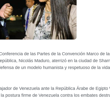
° Conferencia de las Partes de la Convención Marco de 
República, Nicolás Maduro, aterrizó en la ciudad de Sha
 defensa de un modelo humanista y respetuoso de la vida
mbajador de Venezuela ante la República Árabe de Egipto
 la postura firme de Venezuela contra los embates destr