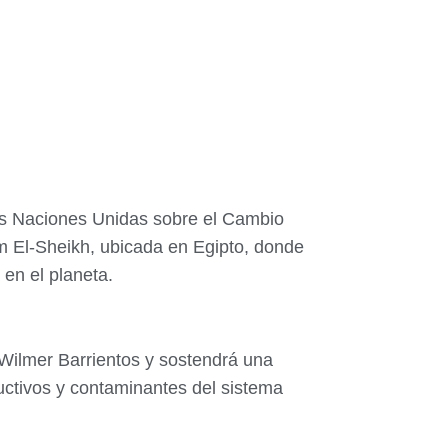
las Naciones Unidas sobre el Cambio
rm El-Sheikh, ubicada en Egipto, donde
 en el planeta.
 Wilmer Barrientos y sostendrá una
uctivos y contaminantes del sistema