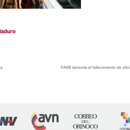
Maduro
na
FANB lamenta el fallecimiento de ofici