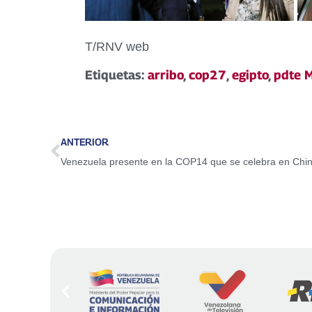
T/RNV web
Etiquetas:
arribo
,
cop27
,
egipto
,
pdte 
ANTERIOR
Venezuela presente en la COP14 que se celebra en Chi