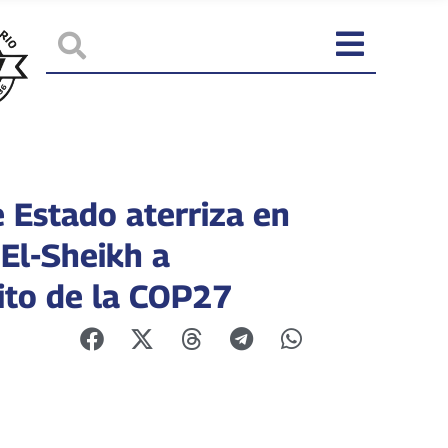
e Estado aterriza en
El-Sheikh a
ito de la COP27