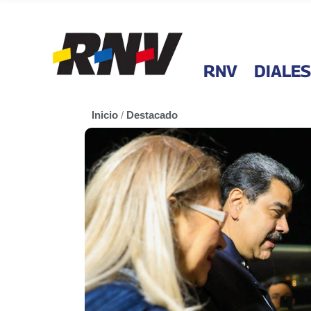
RNV
DIALES
Inicio
/
Destacado