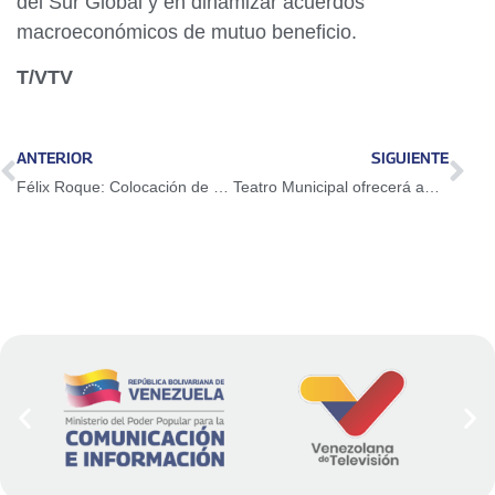
del Sur Global y en dinamizar acuerdos
macroeconómicos de mutuo beneficio.
T/VTV
ANTERIOR
SIGUIENTE
Félix Roque: Colocación de crudo en la India es estratégico para Venezuela
Teatro Municipal ofrecerá amplia programación en junio y julio