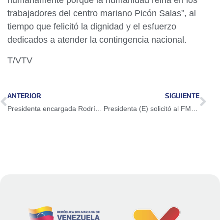
humanamente porque la humanidad reina en los
trabajadores del centro mariano Picón Salas”, al
tiempo que felicitó la dignidad y el esfuerzo
dedicados a atender la contingencia nacional.
T/VTV
ANTERIOR
SIGUIENTE
Presidenta encargada Rodríguez solicitará al Rey de Inglaterra liberación del oro venezolano para atender emergencia nacional
Presidenta (E) solicitó al FMI liberación de recursos para atención de afectados por sismos