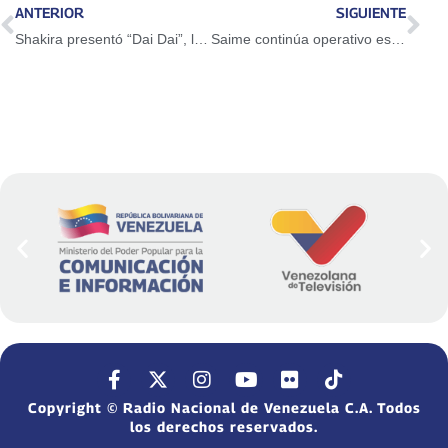
ANTERIOR
SIGUIENTE
Shakira presentó “Dai Dai”, la canción oficial del Mundial 2026
Saime continúa operativo especial de verificación de datos para cédulas a partir de 22 millones
Copyright © Radio Nacional de Venezuela C.A. Todos
los derechos reservados.