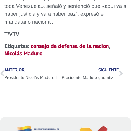
toda Venezuela», señaló y sentenció que «aquí va a
haber justicia y va a haber paz”, expresó el
mandatario nacional.
T/VTV
Etiquetas:
consejo de defensa de la nacion
,
Nicolás Maduro
ANTERIOR
SIGUIENTE
Presidente Nicolás Maduro llama a repudiar acciones criminales de la derecha fascista en el país
Presidente Maduro garantiza el respeto a las leyes y el derecho a la paz del país