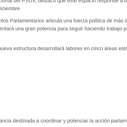
acional del PSUV, destacó que este espacio responde a u
iciembre.
ntos Parlamentarios articula una fuerza política de más d
entará una gran potencia para seguir haciendo trabajo pol
ueva estructura desarrollará labores en cinco áreas estr
tancia destinada a coordinar y potenciar la acción parlam