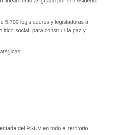
n lineamiento asignado por el presidente
e 5.700 legisladores y legisladoras a
ítico-social, para construir la paz y
atégicas:
entaria del PSUV en todo el territorio