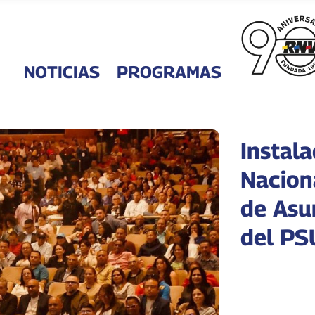
NOTICIAS
PROGRAMAS
Instal
Naciona
de Asu
del PS