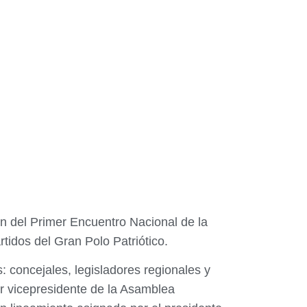
ón del Primer Encuentro Nacional de la
tidos del Gran Polo Patriótico.
s: concejales, legisladores regionales y
er vicepresidente de la Asamblea