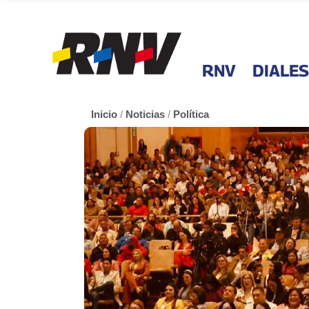
RNV
DIALES
Inicio
/
Noticias
/
Política