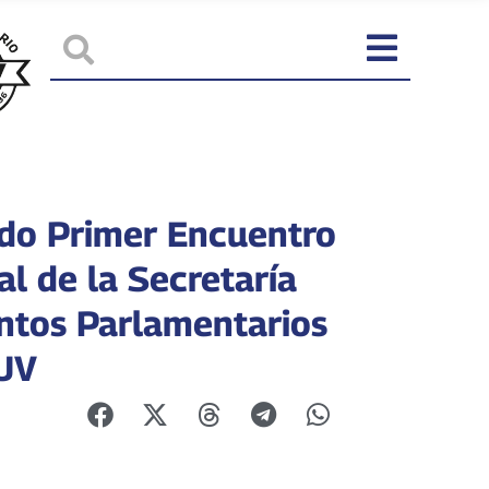
ado Primer Encuentro
l de la Secretaría
ntos Parlamentarios
UV