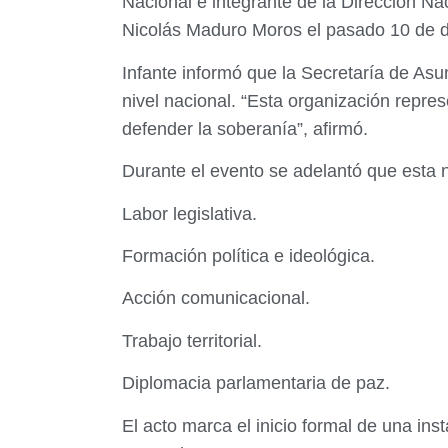
Nacional e integrante de la Dirección N
Nicolás Maduro Moros el pasado 10 de d
Infante informó que la Secretaría de Asu
nivel nacional. “Esta organización repres
defender la soberanía”, afirmó.
Durante el evento se adelantó que esta n
Labor legislativa.
Formación política e ideológica.
Acción comunicacional.
Trabajo territorial.
Diplomacia parlamentaria de paz.
El acto marca el inicio formal de una ins