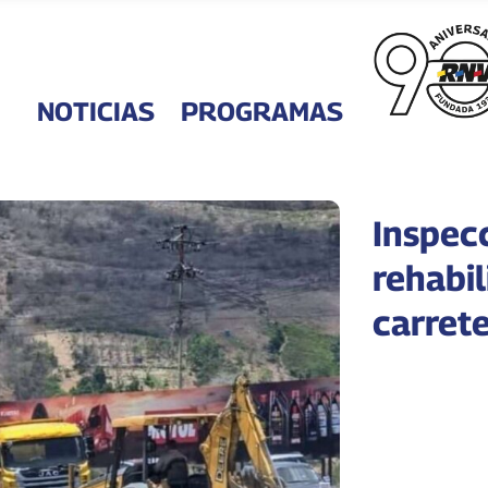
NOTICIAS
PROGRAMAS
Inspec
rehabil
carret