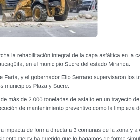
 la rehabilitación integral de la capa asfáltica en la c
aucagüita, en el municipio Sucre del estado Miranda.
ne Faría, y el gobernador Elio Serrano supervisaron los t
los municipios Plaza y Sucre.
l de más de 2.000 toneladas de asfalto en un trayecto de 
cución de mantenimiento preventivo como la limpieza d
bra impacta de forma directa a 3 comunas de la zona y a 
esidenta Delcy ha querido que lo hagamos de forma simul