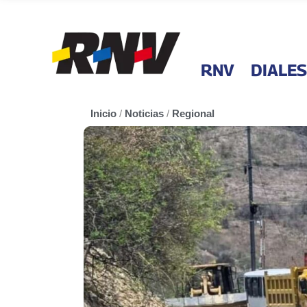
RNV
DIALES
Inicio
/
Noticias
/
Regional