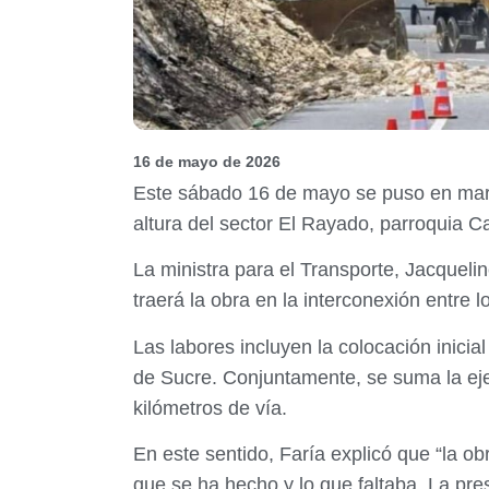
16 de mayo de 2026
Este sábado 16 de mayo se puso en marcha
altura del sector El Rayado, parroquia C
La ministra para el Transporte, Jacqueli
traerá la obra en la interconexión entre 
Las labores incluyen la colocación inicia
de Sucre. Conjuntamente, se suma la eje
kilómetros de vía.
En este sentido, Faría explicó que “la o
que se ha hecho y lo que faltaba. La pr