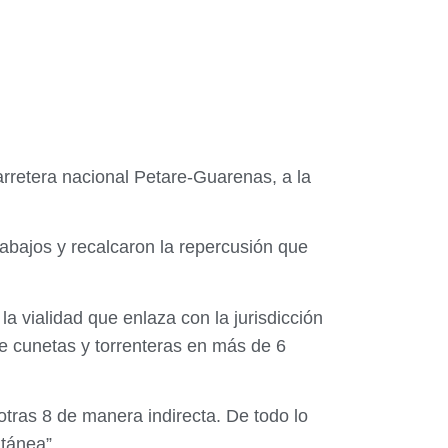
arretera nacional Petare-Guarenas, a la
rabajos y recalcaron la repercusión que
la vialidad que enlaza con la jurisdicción
e cunetas y torrenteras en más de 6
otras 8 de manera indirecta. De todo lo
tánea”.