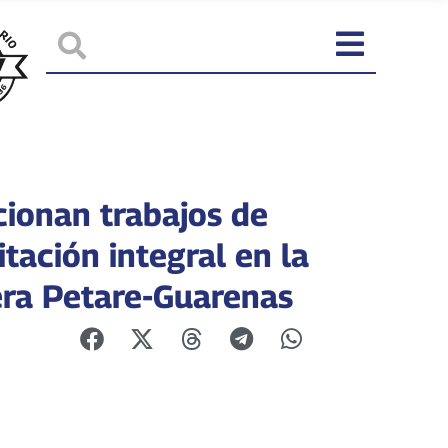
cionan trabajos de
itación integral en la
era Petare-Guarenas