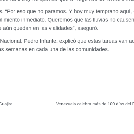
. “Por eso que no paramos. Y hoy muy temprano aquí, e
mplimiento inmediato. Queremos que las lluvias no cause
 aún quedan en las vialidades”, aseguró.
 Nacional, Pedro Infante, explicó que estas tareas van 
s las semanas en cada una de las comunidades.
 Guajira