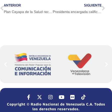
ANTERIOR
SIGUIENTE
Plan Cayapa de la Salud recupera espacios en el municipio Baralt
Presidenta encargada calificó como irrelevantes campañas en su contra
Copyright © Radio Nacional de Venezuela C.A. Todos
los derechos reservados.