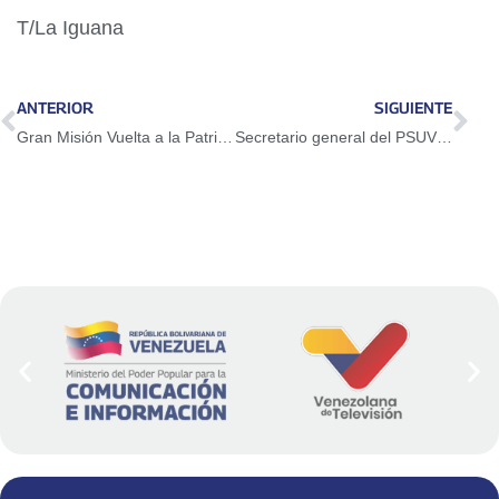
T/La Iguana
ANTERIOR
SIGUIENTE
Gran Misión Vuelta a la Patria trae a 166 connacionales
Secretario general del PSUV ratificó la soberanía que tiene Venezuela sobre la Guayana Esequiba