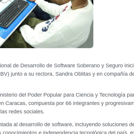
nal de Desarrollo de Software Soberano y Seguro inició 
BV) junto a su rectora, Sandra Oblitas y en compañía 
nisterio del Poder Popular para Ciencia y Tecnología par
 Caracas, compuesta por 66 integrantes y progresivament
 las redes sociales.
tada al desarrollo de software, incluyendo soluciones de i
os conocimientos e independencia tecnológica del país, 