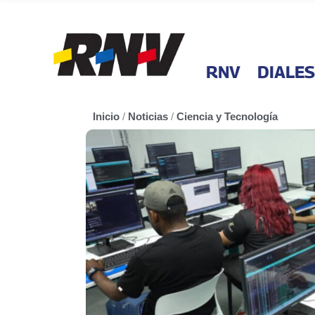
RNV
DIALES
Inicio
/
Noticias
/
Ciencia y Tecnología