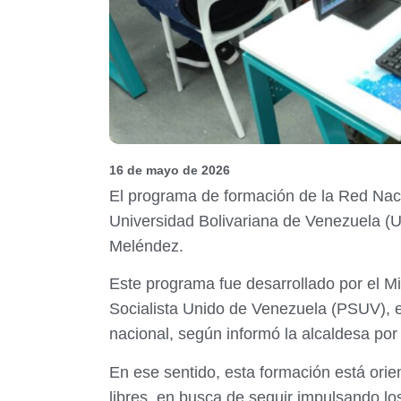
16 de mayo de 2026
El programa de formación de la Red Nacio
Universidad Bolivariana de Venezuela (U
Meléndez.
Este programa fue desarrollado por el Mi
Socialista Unido de Venezuela (PSUV), en
nacional, según informó la alcaldesa por
En ese sentido, esta formación está orien
libres, en busca de seguir impulsando l