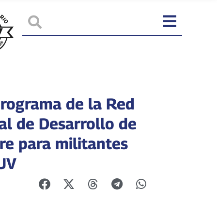
 programa de la Red
al de Desarrollo de
re para militantes
UV