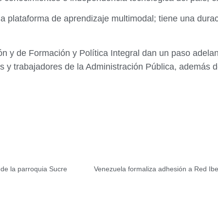
na plataforma de aprendizaje multimodal; tiene una dur
ón y de Formación y Política Integral dan un paso adela
icos y trabajadores de la Administración Pública, ademá
 de la parroquia Sucre
Venezuela formaliza adhesión a Red Ibe